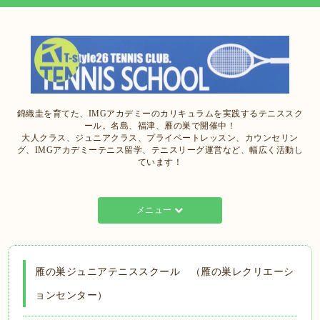
錦織圭を育てた、IMGアカデミーのカリキュラムを実践するテニススク
ール。名島、福津、雁の巣で開催中！
大人クラス、ジュニアクラス、プライベートレッスン、カウンセリン
グ、IMGアカデミーテニス留学、テニスリーグ運営など、幅広く活動し
ています！
メニュー
雁の巣ジュニアテニススクール （雁の巣レクリエーシ
ョンセンター）