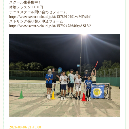
スクール生募集中！
体験レッスン 1100円
テニススクール問い合わせフォーム
https://www.secure-cloud.jp/sf/1578919491vaMfWdtf
ストリング張り替え申込フォーム
https://www.secure-cloud.jp/sf/1579247864fhyASLVd
2026-08-06 21:43:00