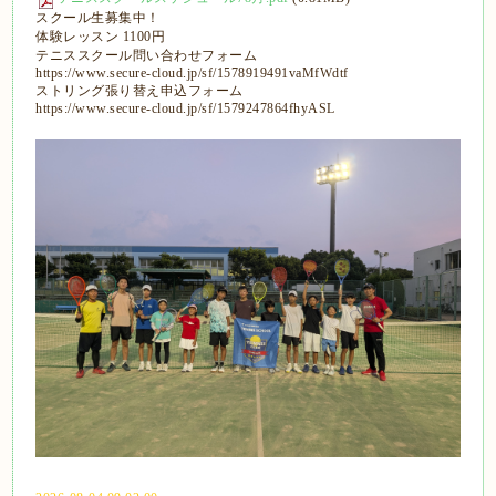
スクール生募集中！
体験レッスン 1100円
テニススクール問い合わせフォーム
https://www.secure-cloud.jp/sf/1578919491vaMfWdtf
ストリング張り替え申込フォーム
https://www.secure-cloud.jp/sf/1579247864fhyASL