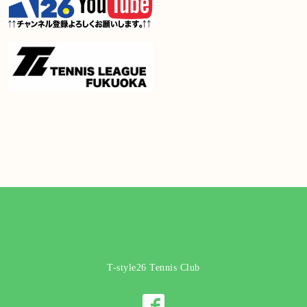
T-style26 Tennis Club