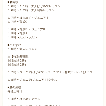
■名島校
１０時〜１１時 大人はじめてレッスン
１０時〜１２時 大人初級レッスン
１７時〜はじめて・ジュニアⅠ
１７時〜育成C
１８時〜育成B ・ジュニアII
１９時〜育成A
１９時〜大人レッスン
■なまず校
１０時〜大人レッスン
⚠【特別振替日】
1/12㈮19-21時
1/19㈮19-21時
１７時〜ジュニア(はじめて〜ジュニアⅠ〜育成C〜B〜A)クラス
１８時〜ジュニア(ジュニアⅡ)クラス
■雁の巣校
毎週土曜日
１４時〜はじめてクラス