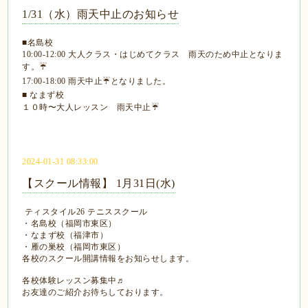
1/31（水）雨天中止のお知らせ
■名島校
10:00-12:00 大人クラス・はじめてクラス 雨天のため中止となりま
す。☔️
17:00-18:00 雨天中止☔️となりました。
■ なまず校
１０時〜大人レッスン 雨天中止☔
2024-01-31 08:33:00
【スクール情報】 1月31日(水)
ティスタイル26 テニススクール
・名島校（福岡市東区）
・なまず校（福津市）
・雁の巣校（福岡市東区）
各校のスクール開講情報をお知らせします。
各校体験レッスン募集中♬
お友達のご紹介お待ちしております。