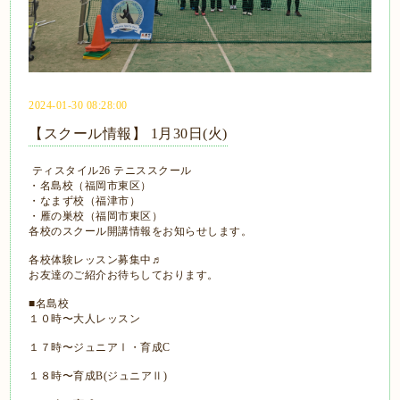
2024-01-30 08:28:00
【スクール情報】 1月30日(火)
ティスタイル26 テニススクール
・名島校（福岡市東区）
・なまず校（福津市）
・雁の巣校（福岡市東区）
各校のスクール開講情報をお知らせします。
各校体験レッスン募集中♬
お友達のご紹介お待ちしております。
■名島校
１０時〜大人レッスン
１７時〜ジュニアⅠ・育成C
１８時〜育成B(ジュニアⅡ)