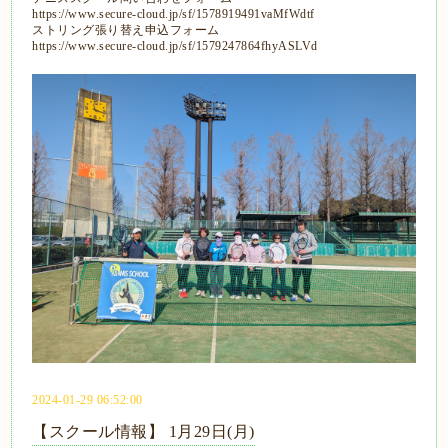
https://www.secure-cloud.jp/sf/1578919491vaMfWdtf
ストリング張り替え申込フォーム
https://www.secure-cloud.jp/sf/1579247864fhyASLVd
2024-01-29 06:52:00
【スクール情報】 1月29日(月)