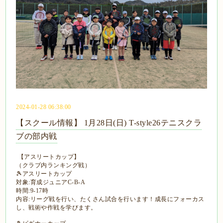
2024-01-28 06:38:00
【スクール情報】 1月28日(日) T-style26テニスクラ
ブの部内戦
【アスリートカップ】
（クラブ内ランキング戦）
🎾アスリートカップ
対象:育成ジュニアC-B-A
時間:9-17時
内容:リーグ戦を行い、たくさん試合を行います！成長にフォーカス
し、戦術や作戦を学びます。