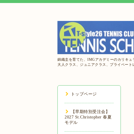
錦織圭を育てた、IMGアカデミーのカリキ
大人クラス、ジュニアクラス、プライベート
トップページ
【早期特別受注会】
2027 St.Christopher 春夏
モデル