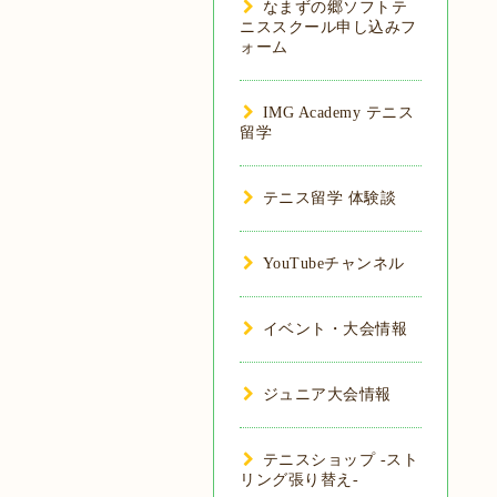
なまずの郷ソフトテ
ニススクール申し込みフ
ォーム
IMG Academy テニス
留学
テニス留学 体験談
YouTubeチャンネル
イベント・大会情報
ジュニア大会情報
テニスショップ -スト
リング張り替え-