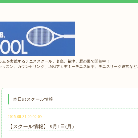
ュラムを実践するテニススクール。名島、福津、雁の巣で開催中！
レッスン、カウンセリング、IMGアカデミーテニス留学、テニスリーグ運営など
本日のスクール情報
2025-08-31 20:02:00
【スクール情報】 9月1日(月)