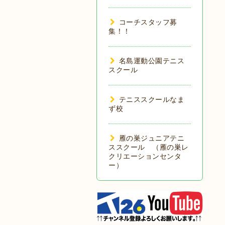
コーチスタッフ募
集！！
名島運動公園テニス
スクール
テニススクールなま
ず校
雁の巣ジュニアテニ
ススクール （雁の巣レ
クリエーションセンタ
ー）