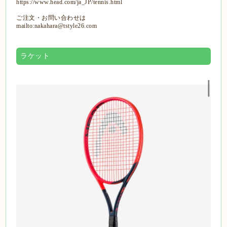
https://www.head.com/ja_JP/tennis.html
ご注文・お問い合わせは
mailto:nakahara@tstyle26.com
ラケット