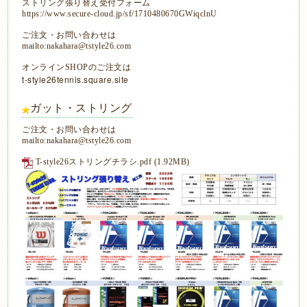
ストリング張り替え受付フォーム
https://www.secure-cloud.jp/sf/1710480670GWiqclnU
ご注文・お問い合わせは
mailto:nakahara@tstyle26.com
オンラインSHOPのご注文は
t-style26tennis.square.site
ガット・ストリング
ご注文・お問い合わせは
mailto:nakahara@tstyle26.com
T-style26ストリングチラシ.pdf
(1.92MB)