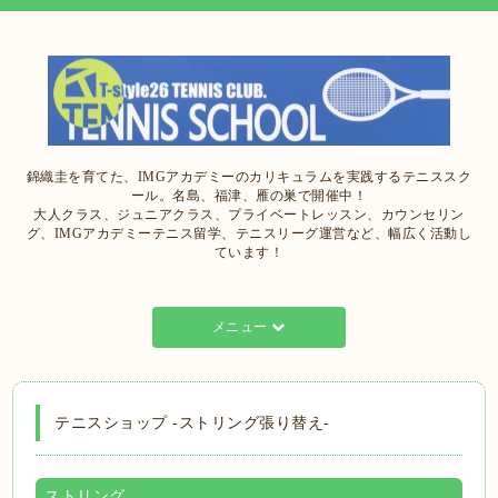
錦織圭を育てた、IMGアカデミーのカリキュラムを実践するテニススク
ール。名島、福津、雁の巣で開催中！
大人クラス、ジュニアクラス、プライベートレッスン、カウンセリン
グ、IMGアカデミーテニス留学、テニスリーグ運営など、幅広く活動し
ています！
メニュー
テニスショップ -ストリング張り替え-
ストリング