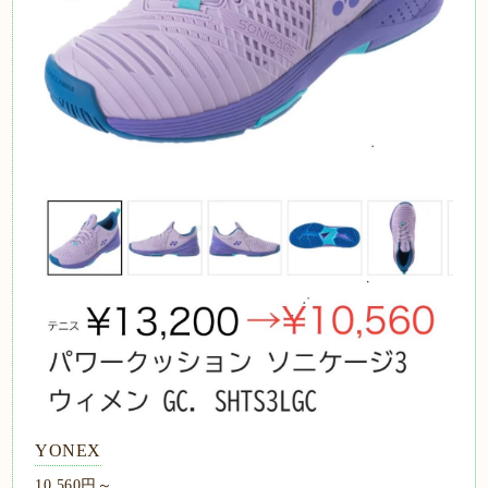
YONEX
10,560円～