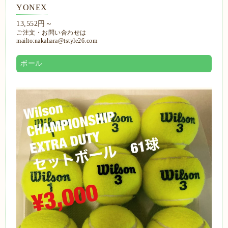
YONEX
13,552円～
ご注文・お問い合わせは
mailto:nakahara@tstyle26.com
ボール