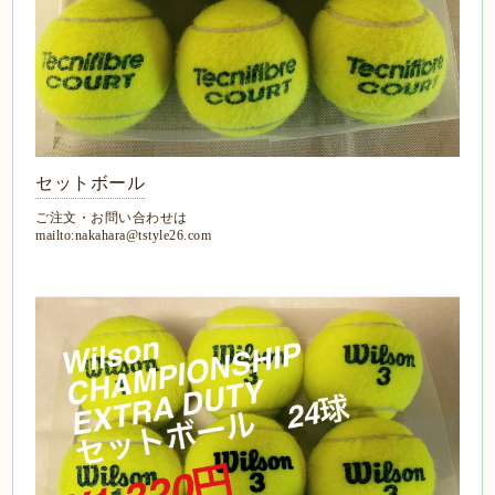
セットボール
ご注文・お問い合わせは
mailto:nakahara@tstyle26.com