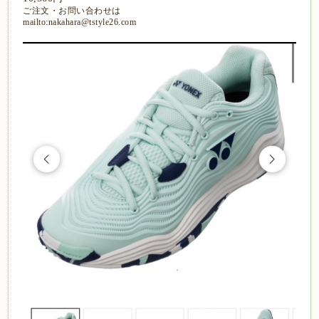
ご注文・お問い合わせは
mailto:nakahara@tstyle26.com