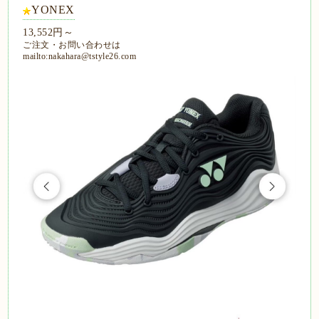
YONEX
13,552円～
ご注文・お問い合わせは
mailto:nakahara@tstyle26.com