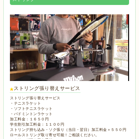
ストリング張り替えサービス
ストリング張り替えサービス
・テニスラケット
・ソフトテニスラケット
・バドミントンラケット
加工料金：１６５０円
学生割引加工料金：１１００円
ストリング持ち込み・ソク張り（当日・翌日）加工料金＋５５０円
ロールストリング取り寄せ可能！ご相談ください。