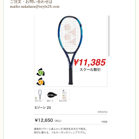
ご注文・お問い合わせは
mailto:nakahara@tstyle26.com