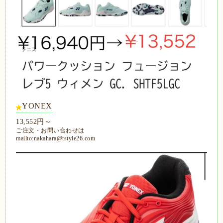
YONEX
13,552円～
ご注文・お問い合わせは
mailto:nakahara@tstyle26.com