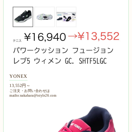
YONEX
13,552円～
ご注文・お問い合わせは
mailto:nakahara@tstyle26.com