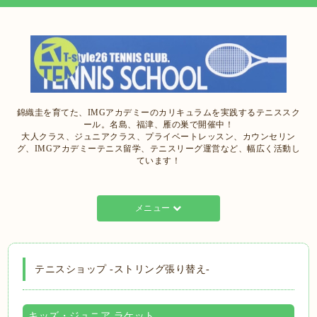
錦織圭を育てた、IMGアカデミーのカリキュラムを実践するテニススク
ール。名島、福津、雁の巣で開催中！
大人クラス、ジュニアクラス、プライベートレッスン、カウンセリン
グ、IMGアカデミーテニス留学、テニスリーグ運営など、幅広く活動し
ています！
メニュー
テニスショップ -ストリング張り替え-
キッズ・ジュニア ラケット