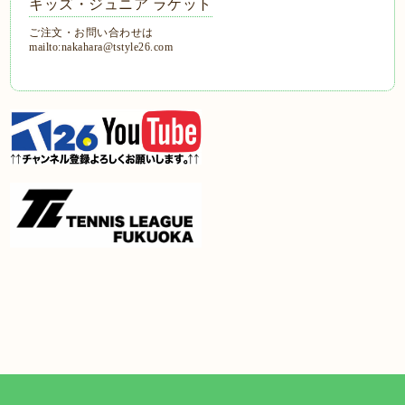
キッズ・ジュニア ラケット
ご注文・お問い合わせは
mailto:nakahara@tstyle26.com