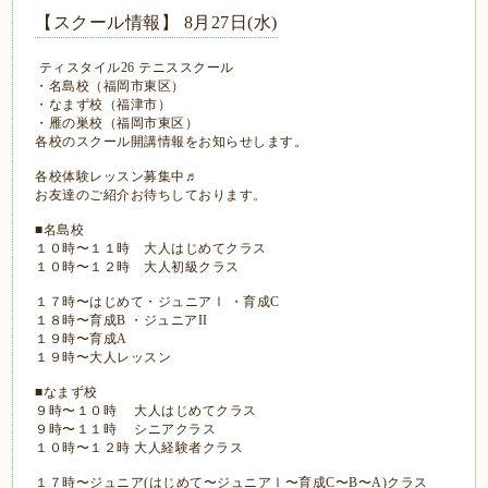
【スクール情報】 8月27日(水)
ティスタイル26 テニススクール
・名島校（福岡市東区）
・なまず校（福津市）
・雁の巣校（福岡市東区）
各校のスクール開講情報をお知らせします。
各校体験レッスン募集中♬
お友達のご紹介お待ちしております。
■名島校
１０時〜１１時 大人はじめてクラス
１０時〜１２時 大人初級クラス
１７時〜はじめて・ジュニアⅠ ・育成C
１８時〜育成B ・ジュニアII
１９時〜育成A
１９時〜大人レッスン
■なまず校
９時〜１０時 大人はじめてクラス
９時〜１１時 シニアクラス
１０時〜１２時 大人経験者クラス
１７時〜ジュニア(はじめて〜ジュニアⅠ〜育成C〜B〜A)クラス