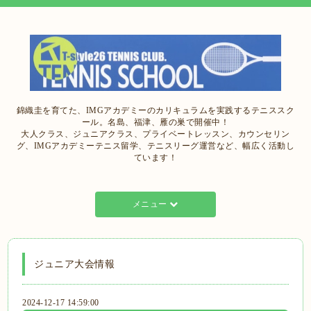
錦織圭を育てた、IMGアカデミーのカリキュラムを実践するテニススク
ール。名島、福津、雁の巣で開催中！
大人クラス、ジュニアクラス、プライベートレッスン、カウンセリン
グ、IMGアカデミーテニス留学、テニスリーグ運営など、幅広く活動し
ています！
メニュー
ジュニア大会情報
2024-12-17 14:59:00