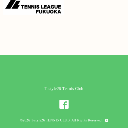
T-style26 Tennis Club
©2026
T-style26 TENNIS CLUB
. All Rights Reserved.