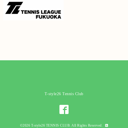
T-style26 Tennis Club
©2026
T-style26 TENNIS CLUB
. All Rights Reserved.