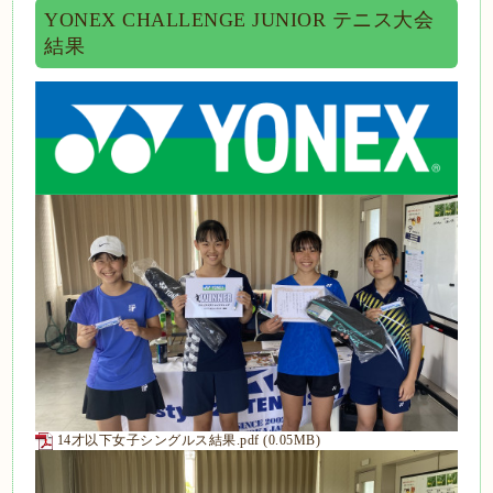
YONEX CHALLENGE JUNIOR テニス大会
結果
14才以下女子シングルス結果.pdf
(0.05MB)