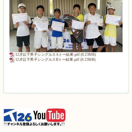
12才以下男子シングルスAトー結果.pdf
(0.23MB)
12才以下男子シングルスBトー結果.pdf
(0.23MB)