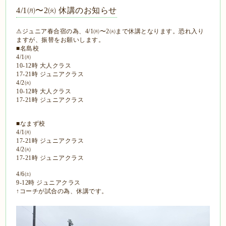
4/1㈪〜2㈫ 休講のお知らせ
⚠ジュニア春合宿の為、4/1㈪〜2㈫まで休講となります。恐れ入り
ますが、振替をお願いします。
■名島校
4/1㈪
10-12時 大人クラス
17-21時 ジュニアクラス
4/2㈫
10-12時 大人クラス
17-21時 ジュニアクラス
■なまず校
4/1㈪
17-21時 ジュニアクラス
4/2㈫
17-21時 ジュニアクラス
4/6㈯
9-12時 ジュニアクラス
↑コーチが試合の為、休講です。