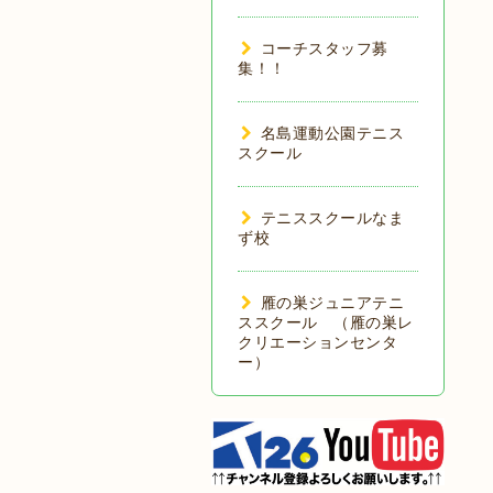
コーチスタッフ募
集！！
名島運動公園テニス
スクール
テニススクールなま
ず校
雁の巣ジュニアテニ
ススクール （雁の巣レ
クリエーションセンタ
ー）