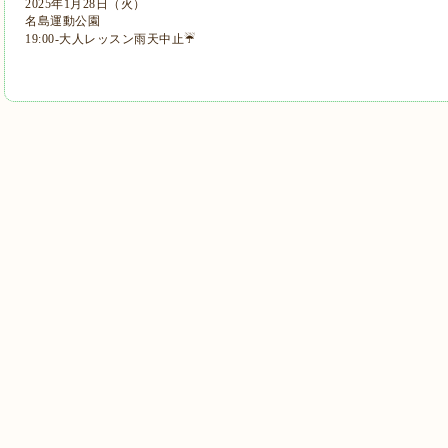
2025年1月28日（火）
名島運動公園
19:00-大人レッスン雨天中止☔️