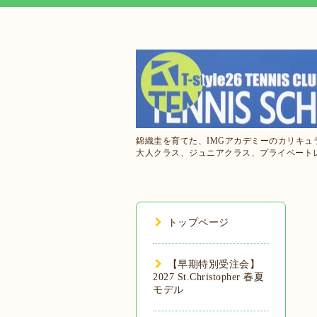
錦織圭を育てた、IMGアカデミーのカリキ
大人クラス、ジュニアクラス、プライベート
トップページ
【早期特別受注会】
2027 St.Christopher 春夏
モデル