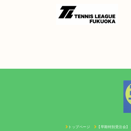
トップページ
【早期特別受注会】 2027