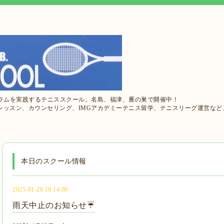
ュラムを実践するテニススクール。名島、福津、雁の巣で開催中！
レッスン、カウンセリング、IMGアカデミーテニス留学、テニスリーグ運営など
本日のスクール情報
2025-01-28 18:14:00
雨天中止のお知らせ☔️