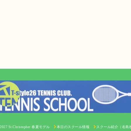
 St.Christopher 春夏モデル
本日のスクール情報
スクール紹介（名島