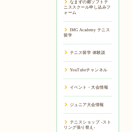
なまずの郷ソフトテ
ニススクール申し込みフ
ォーム
IMG Academy テニス
留学
テニス留学 体験談
YouTubeチャンネル
イベント・大会情報
ジュニア大会情報
テニスショップ -スト
リング張り替え-