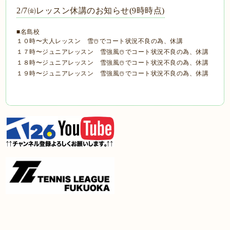
2/7㈮レッスン休講のお知らせ(9時時点)
■名島校
１０時〜大人レッスン 雪☃️でコート状況不良の為、休講
１７時〜ジュニアレッスン 雪強風☃️でコート状況不良の為、休講
１８時〜ジュニアレッスン 雪強風☃️でコート状況不良の為、休講
１９時〜ジュニアレッスン 雪強風☃️でコート状況不良の為、休講