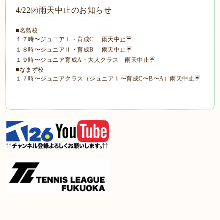
4/22㈫雨天中止のお知らせ
■名島校
１７時〜ジュニアⅠ・育成C 雨天中止☔
１８時〜ジュニアⅡ・育成B 雨天中止☔
１９時〜ジュニア育成A・大人クラス 雨天中止☔
■なまず校
１７時〜ジュニアクラス（ジュニアⅠ〜育成C〜B〜A）雨天中止☔