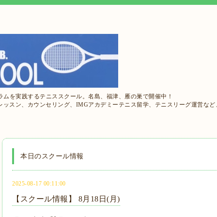
ュラムを実践するテニススクール。名島、福津、雁の巣で開催中！
レッスン、カウンセリング、IMGアカデミーテニス留学、テニスリーグ運営など
本日のスクール情報
2025-08-17 00:11:00
【スクール情報】 8月18日(月)