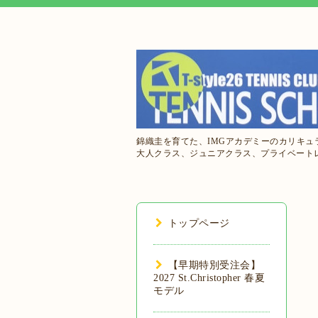
錦織圭を育てた、IMGアカデミーのカリキ
大人クラス、ジュニアクラス、プライベート
トップページ
【早期特別受注会】
2027 St.Christopher 春夏
モデル