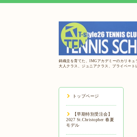
錦織圭を育てた、IMGアカデミーのカリキ
大人クラス、ジュニアクラス、プライベート
トップページ
【早期特別受注会】
2027 St.Christopher 春夏
モデル