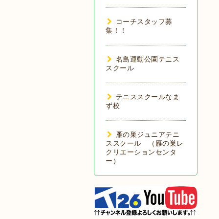
コーチスタッフ募
集！！
名島運動公園テニス
スクール
テニススクールなま
ず校
雁の巣ジュニアテニ
ススクール （雁の巣レ
クリエーションセンタ
ー）