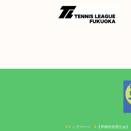
トップページ
【早期特別受注会】 2027