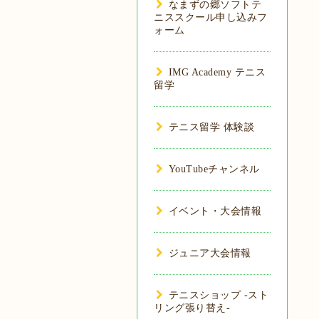
なまずの郷ソフトテ
ニススクール申し込みフ
ォーム
IMG Academy テニス
留学
テニス留学 体験談
YouTubeチャンネル
イベント・大会情報
ジュニア大会情報
テニスショップ -スト
リング張り替え-