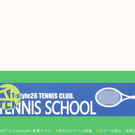
 St.Christopher 春夏モデル
本日のスクール情報
スクール紹介（名島