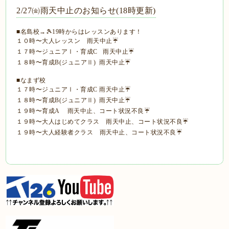
2/27㈮雨天中止のお知らせ(18時更新)
■名島校→🎾19時からはレッスンあります！
１０時〜大人レッスン 雨天中止☔
１７時〜ジュニアⅠ・育成C 雨天中止☔
１８時〜育成B(ジュニアⅡ) 雨天中止☔
■なまず校
１７時〜ジュニアⅠ・育成C 雨天中止☔
１８時〜育成B(ジュニアⅡ) 雨天中止☔
１９時〜育成A 雨天中止、コート状況不良☔
１９時〜大人はじめてクラス 雨天中止、コート状況不良☔
１９時〜大人経験者クラス 雨天中止、コート状況不良☔