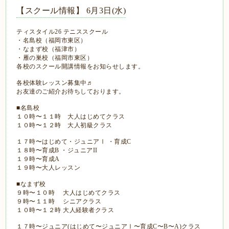
【スクール情報】 6月3日(水)
ティスタイル26 テニススクール
・名島校（福岡市東区）
・なまず校（福津市）
・雁の巣校（福岡市東区）
各校のスクール開講情報をお知らせします。
各校体験レッスン募集中♬
お友達のご紹介お待ちしております。
■名島校
１０時〜１１時 大人はじめてクラス
１０時〜１２時 大人初級クラス
１７時〜はじめて・ジュニアⅠ ・育成C
１８時〜育成B ・ジュニアII
１９時〜育成A
１９時〜大人レッスン
■なまず校
９時〜１０時 大人はじめてクラス
９時〜１１時 シニアクラス
１０時〜１２時 大人経験者クラス
１７時〜ジュニア(はじめて〜ジュニアⅠ〜育成C〜B〜A)クラス