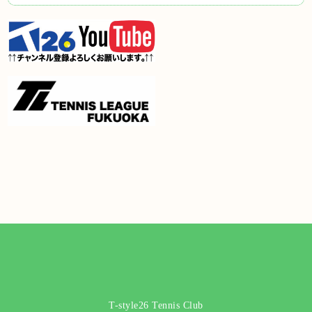
T-style26 Tennis Club