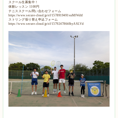
スクール生募集中！
体験レッスン 1100円
テニススクール問い合わせフォーム
https://www.secure-cloud.jp/sf/1578919491vaMfWdtf
ストリング張り替え申込フォーム
https://www.secure-cloud.jp/sf/1579247864fhyASLVd