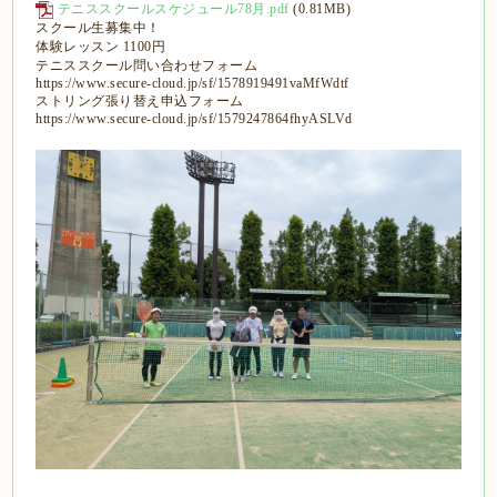
テニススクールスケジュール78月.pdf
(0.81MB)
スクール生募集中！
体験レッスン 1100円
テニススクール問い合わせフォーム
https://www.secure-cloud.jp/sf/1578919491vaMfWdtf
ストリング張り替え申込フォーム
https://www.secure-cloud.jp/sf/1579247864fhyASLVd