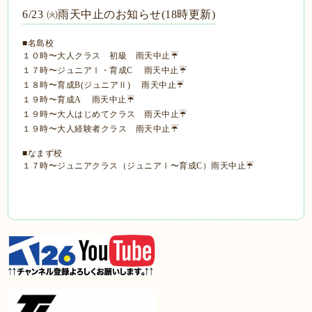
6/23 ㈫雨天中止のお知らせ(18時更新)
■名島校
１０時〜大人クラス 初級 雨天中止☔
１７時〜ジュニアⅠ・育成C 雨天中止☔
１８時〜育成B(ジュニアⅡ) 雨天中止☔
１９時〜育成A 雨天中止☔
１９時〜大人はじめてクラス 雨天中止☔
１９時〜大人経験者クラス 雨天中止☔
■なまず校
１７時〜ジュニアクラス（ジュニアⅠ〜育成C）雨天中止☔